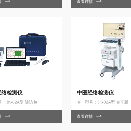
情
查看详情
经络检测仪
中医经络检测仪
：JK-02A型 随访包
型号：JK-02A型 台车版
情
查看详情