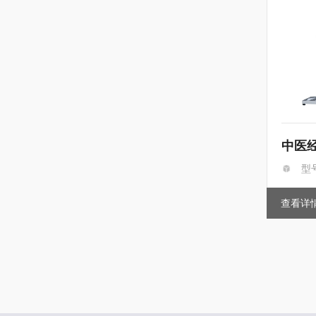
中医
型号
查看详