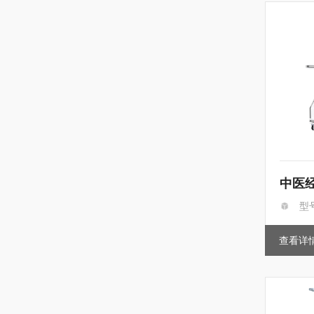
中医
型号
查看详