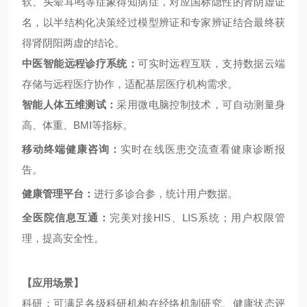
软、头晕耳鸣等症象得知病症，对应国标隐性的肾阴虚证
名，以半结构化决策经过模型辨证和专家辨证结合最终获
得肾阴阳两虚的结论。
中医智能远程诊疗系统：
可实时远程互联，支持数据云端
存储与远程医疗协作，适配基层医疗机构需求。
智能人体五维测试：
采用微电脑控制技术，可自动测量身
高、体重、BMI等指标。
移动终端健康咨询：
实时在线医患交流查看健康诊断报
告。
健康管理平台：
进行多诊合参，统计用户数据。
全医院信息互通：
完美对接
HIS、LIS系统；用户权限管
理，提高安全性。
【应用场景】
科研：可满足各级科研机构在经络机制研究、健康状态评