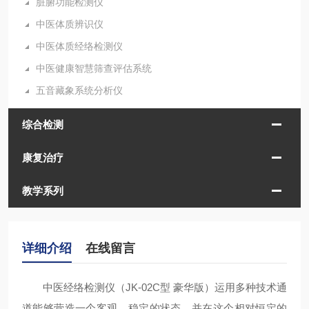
脏腑功能检测仪
中医体质辨识仪
中医体质经络检测仪
中医健康智慧筛查评估系统
五音藏象系统分析仪
综合检测
康复治疗
教学系列
详细介绍
在线留言
中医经络检测仪（JK-02C型 豪华版）运用多种技术通
道能够营造一个客观、稳定的状态，并在这个相对恒定的