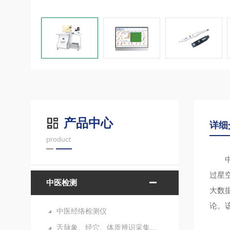
产品中心
详细
product
过星
中医检测
大数
论。
中医经络检测仪
舌脉象、经穴、体质辨识采集分析仪