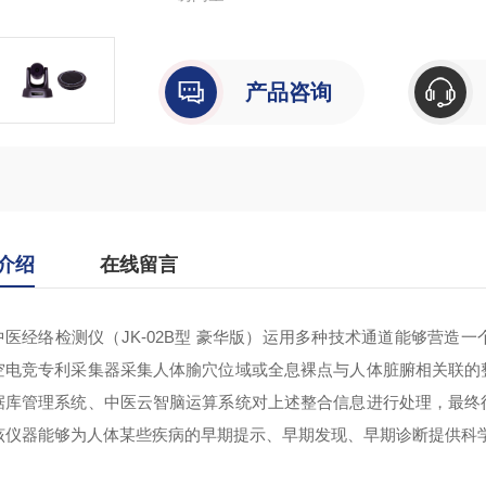
产品咨询
介绍
在线留言
中医经络检测仪（JK-02B型 豪华版）运用多种技术通道能够营造
空电竞专利采集器采集人体腧穴位域或全息裸点与人体脏腑相关联的
据库管理系统、中医云智脑运算系统对上述整合信息进行处理，最终
该仪器能够为人体某些疾病的早期提示、早期发现、早期诊断提供科