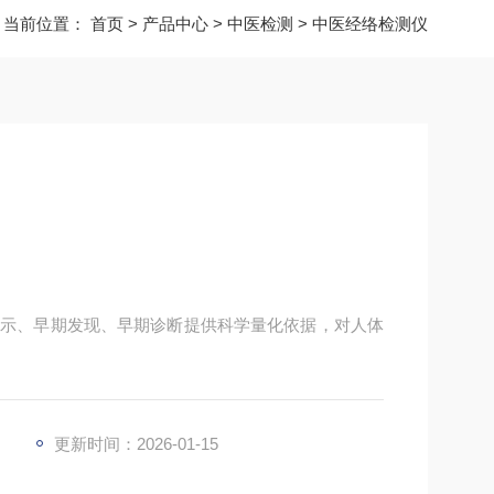
当前位置：
首页
>
产品中心
>
中医检测
>
中医经络检测仪
提示、早期发现、早期诊断提供科学量化依据，对人体
更新时间：2026-01-15