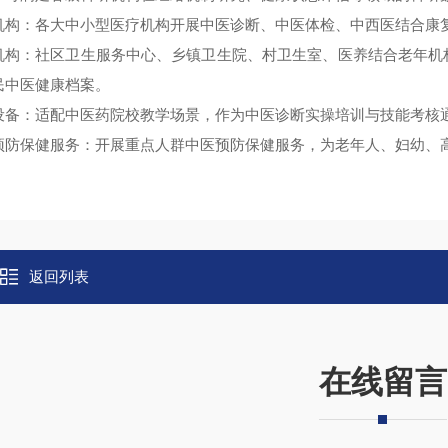
机构：各大中小型医疗机构开展中医诊断、中医体检、中西医结合康
机构：社区卫生服务中心、乡镇卫生院、村卫生室、医养结合老年机
民中医健康档案。
设备：适配中医药院校教学场景，作为中医诊断实操培训与技能考核
预防保健服务：开展重点人群中医预防保健服务，为老年人、妇幼、
返回列表
在线留言