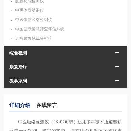
脏腑功能检测仪
中医体质辨识仪
中医体质经络检测仪
中医健康智慧筛查评估系统
五音藏象系统分析仪
综合检测
康复治疗
教学系列
详细介绍
在线留言
中医经络检测仪（JK-02AI型
）
运用多种技术通道能够
营造一个客观、稳定的状态，并在这个相对恒定的状态