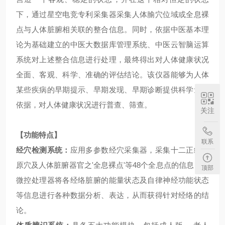
下，通过星空电竞专利采集器采集人体腧穴位域或全息裸
点与人体脏腑相关联的整合信息。同时，依据中医基本理
论为基础建立的中医大数据库管理系统、中医云智脑运算
系统对上述整合信息进行处理，最终得出对人体健康状况
全面、客观、科学、准确
的评估结论。该仪器能够为人体
某些疾病的早期提示、早期发现、早期诊断提供科学量化
依据，对人体健康状况进行普查、筛查。
关注
【功能特点】
联系
经穴检测系统：
应用多参数经穴采集器，采集十二正经之
原穴及人体脏腑器官之'全息裸点'等48个全息点的信息，由
顶部
微控处理器将各经络脏腑的能量状态及自律神经功能状态
等信息进行各种数据分析、表达，从而获得针对经络的结
论。