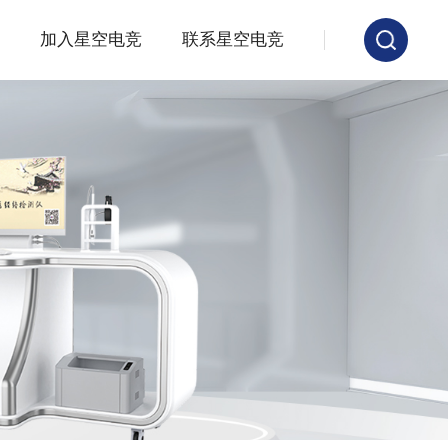
加入星空电竞
联系星空电竞