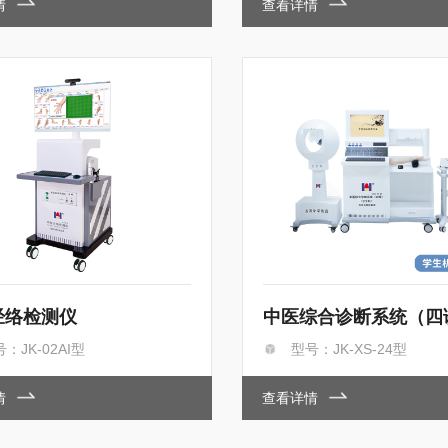
情
查看详情
经络检测仪
：JK-02AI型
型号：JK-XS-24型
情
查看详情