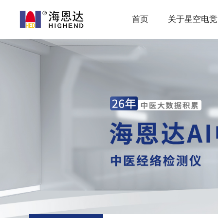
首页
关于星空电竞