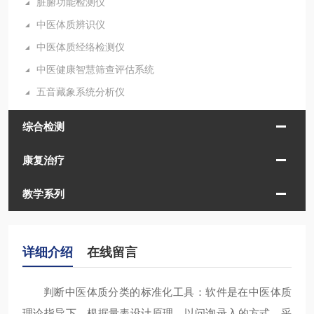
脏腑功能检测仪
中医体质辨识仪
中医体质经络检测仪
中医健康智慧筛查评估系统
五音藏象系统分析仪
综合检测
康复治疗
教学系列
详细介绍
在线留言
判断中医体质分类的标准化工具：
软件是在中医体质
理论指导下，根据量表设计原理，以问询录入的方式，采