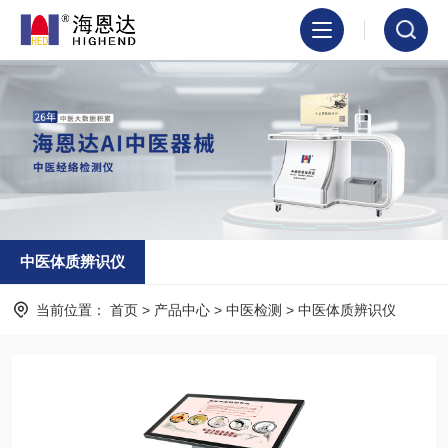
中医体质辨识仪
当前位置：
首页
>
产品中心
>
中医检测
>
中医体质辨识仪