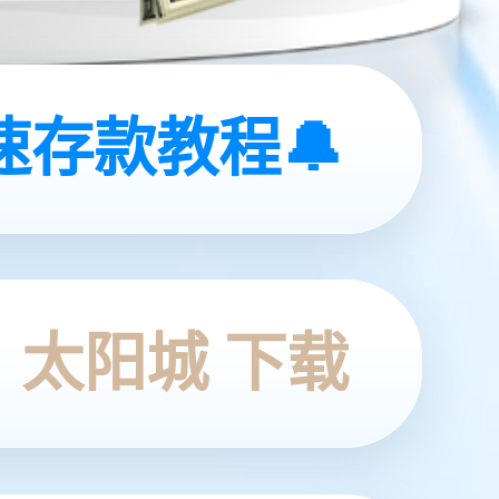
竞争与互助，引领全世界消费电子行业的新风俗。咱们期待
全世界化进程铺设了坚实的基石，成为鞭策品牌迈向国际舞台的
申报质料与展示内容，品牌可以或许详尽论述其怪异的市场
知名度与影响力。
牌可以或许深切相识国际领先品牌的乐成经验与战略思维，
长。
品牌的国际市场渠道，晋升品牌于全世界供给链中的职位地
娱与富贵交汇之都 拉斯维加斯（Las Vegas）昌大进行。这既是
自世界各地的消费电子精英将齐聚一堂，配合见证那些引领