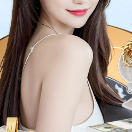
子范畴的行业专家及企业代表将配合缭绕 人工智能重塑财产成长 
力、提高竞争上风，促成全世界市场的财产毗连，成绩中国品牌全世
率鞭策着全世界经济的增加与深刻厘革，成为尖端技能的集年夜成者
从智能手机到智能家居，从高清电视到可穿着装备，这一行业正迎来
迟的毗连，鞭策了家庭主动化及长途节制的实现。高清电视范畴也因
穿着装备如智能腕表及智能康健监测器，经由过程生物辨认技能及年
及轮回经济，从环保质料利用到可收受接管产物设计，再到以旧换
都于深刻转变糊口方式，为全世界经济繁荣注入新活气，而科技行业
颁奖现场致辞
培罗师长教师于颁奖现场致辞