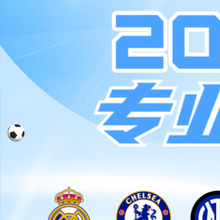
首页
关于