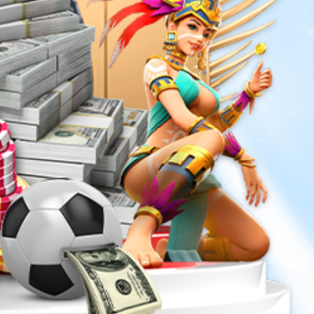
个消费电子行业连续前进、引领消费新趋向的要害因素。一
争格式的日趋繁杂化，消费电子品牌正面对着越发激烈的市
费者需求的产物及办事。同时，增强国际互助与交流，拓展
的知名度及佳誉度。同时，借助多元化的营销手腕，如社交
关注
领消费电子行业的将来成长。
联系
撑持。自2006年开办以来，每一年经由过程CES Daily及TW
而推进全世界消费电子行业的将来成长。
顶部
盛事，今年度的评比勾当将会聚全世界各地的行业精英，共
深切的权势巨子评定，全世界消费电子范畴的多家卓异品牌
果的公道性、权势巨子性及周全性。