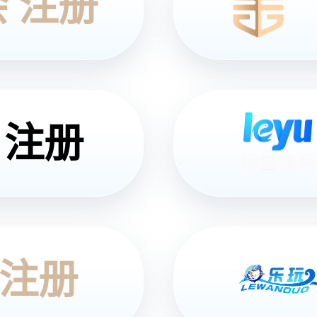
热线电话：
400-100-9298