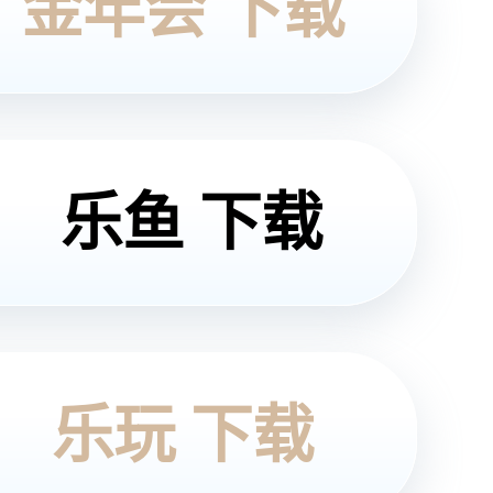
公司地址：
上海市杨浦区江浦路街道昆明路518号北美
广场A座205A