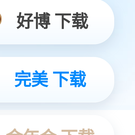
深刻洞察与切磋。
卓着品牌，配合开启一个越发光辉、越发布满但愿的将来篇