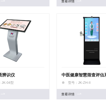
查看详情
质辨识仪
中医健康智慧筛查评估
JK-04型
型号：JK-ZH-II
查看详情