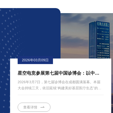
2026年03月09日
星空电竞参展第七届中国诊博会：以中医数字化方案，共筑基层医疗新生态
2026年3月7日，第七届诊博会在成都圆满落幕。本届
大会持续三天，依旧延续“构建美好基层医疗生态”的核
心理念，聚焦高质量发展与产业链深度协作，为基层医
疗的各类参...
查看详情