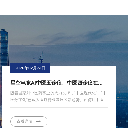
2026年02月24日
星空电竞AI中医五诊仪、中医四诊仪在全国多地医院应用
随着国家对中医药事业的大力扶持，“中医现代化”、“中
医数字化”已成为医疗行业发展的新趋势。如何让中医诊
断更客观？如何让“望闻问切”有据可依？针对这些行业
核心关切...
查看详情