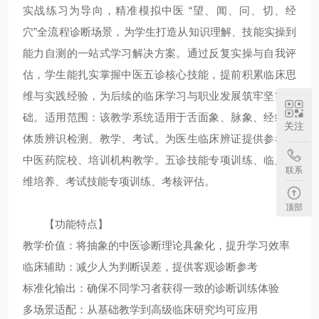
实战练习为导向，精准模拟中医 “望、闻、问、切、经
穴”全流程诊断场景，为学生打造从知识理解、技能实操到
能力自测的一站式学习解决方案。通过反复实操与自我评
估，学生能扎实掌握中医五诊核心技能，提前积累临床思
维与实践经验，为后续的临床学习与职业发展筑牢坚实基
础。适用范围：该教学系统适用于舌面象、脉象、经络、
关注
体质辨识检测、教学、考试。为医生临床辨证提供参考。
中医药院校、培训机构教学。五诊技能专项训练、临床思
联系
维培养、考试技能专项训练、‌考核评估。
顶部
【功能特点】
教学价值：将抽象的中医诊断理论具象化，提升学习效率
临床辅助：减少人为判断误差，提供客观诊断参考
标准化输出：确保不同学习者获得一致的诊断训练体验
多场景适配：从基础教学到高级临床研究均可应用