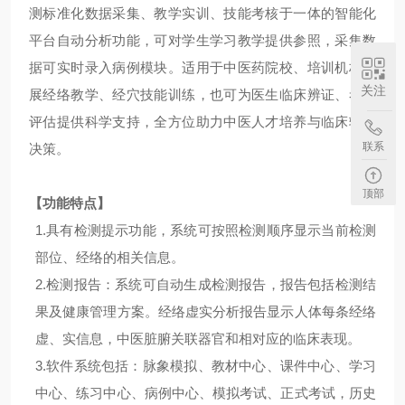
测标准化数据采集、教学实训、技能考核于一体的智能化
平台自动分析功能，可对学生学习教学提供参照，采集数
据可实时录入病例模块。适用于中医药院校、培训机构开
关注
展经络教学、经穴技能训练，也可为医生临床辨证、考核
评估提供科学支持，全方位助力中医人才培养与临床辅助
联系
决策。
顶部
【功能特点】
1.
具有检测提示功能，系统可按照检测顺序显示当前检测
部位、经络的相关信息。
2.
检测报告：系统可自动生成检测报告，报告包括检测结
果及健康管理方案。经络虚实分析报告显示人体每条经络
虚、实信息，中医脏腑关联器官和相对应的临床表现。
3.
软件系统包括：脉象模拟、教材中心、课件中心、学习
中心、练习中心、病例中心、模拟考试、正式考试，历史