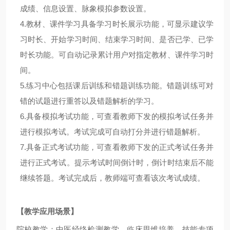
成绩、信息设置、脉象模拟参数设置。
4.
教材、课件学习具备学习时长展示功能，可显示建议学
习时长、开始学习时间、结束学习时间、是否已学、已学
时长功能。可自动记录累计用户对指定教材、课件学习时
间。
5.
练习中心包括课后训练和错题训练功能。错题训练可对
错的试题进行重答以及错题解析的学习。
6.
具备模拟考试功能，可查看教师下发的模拟考试任务并
进行模拟考试。考试完成可自动打分并进行错题解析。
7.
具备正式考试功能，可查看教师下发的正式考试任务并
进行正式考试。提示考试时间倒计时，倒计时结束后不能
继续答题。考试完成后，教师端可查看该次考试成绩。
【教学应用场景】
院校教学：
中医经络检测教学、临床思维培养、技能专项