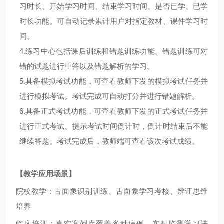
习时长、开始学习时间、结束学习时间、是否已学、已学
时长功能。可自动记录累计用户对指定教材、课件学习时
间。
4.
练习中心包括课后训练和错题训练功能。错题训练可对
错的试题进行重答以及错题解析的学习。
5.
具备模拟考试功能，可查看教师下发的模拟考试任务并
进行模拟考试。考试完成可自动打分并进行错题解析。
6.
具备正式考试功能，可查看教师下发的正式考试任务并
进行正式考试。提示考试时间倒计时，倒计时结束后不能
继续答题。考试完成后，教师端可查看该次考试成绩。
【教学应用场景】
院校教学：
舌面象识别训练
、
舌面象学习考核、辨证思维
培养
临床培训：真实案例库覆盖多种病例、实时监测学习进