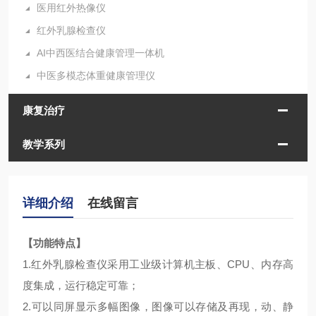
医用红外热像仪
红外乳腺检查仪
AI中西医结合健康管理一体机
中医多模态体重健康管理仪
康复治疗
教学系列
详细介绍
在线留言
【
功能
特点
】
1.
红外乳腺检查仪采用工业级计算机主板、
CPU
、内存高
度集成，运行稳定可靠；
2.
可以同屏显示多幅图像，图像可以存储及再现，动、静