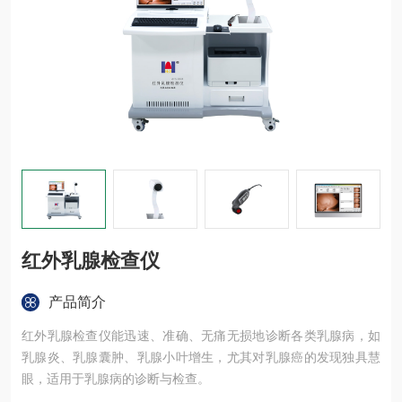
红外乳腺检查仪
产品简介
红外乳腺检查仪能迅速、准确、无痛无损地诊断各类乳腺病，如
乳腺炎、乳腺囊肿、乳腺小叶增生，尤其对乳腺癌的发现独具慧
眼，适用于乳腺病的诊断与检查。