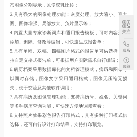
态图像分割显示，以便双乳比较；
3.
具有强大的图像处理功能：灰度处理、放大缩小、直方
图、图像增强、局部放大、负片显示等；
关注
4.
内置大量专家诊断词库和通用报告模板，可对内容进行
添加、删除、修改等编辑，可快速生成报告单；
5.
具有单幅、双幅、四幅图片格式的报告单可供选择，支
联系
持自定义格式报告单，可根据用户实际需求自行编辑；
顶部
6.
病历档案采用数据库化的文档管理模式，病历和图像可
以同时存储，图像文字采用通用格式，图像无压缩无损
失，便于交流及其他软件调用；
7.
具有病历及图像管理功能，支持病历号、姓名、关键词
等多种病历查询功能，可快速方便地调阅查看；
8.
支持照片效果彩色报告打印格式，具有多种打印模式供
选择，还可自行设计打印结果，支持打印预览。