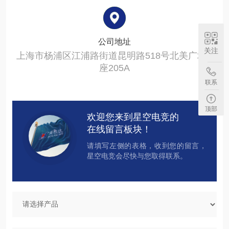
公司地址
关注
上海市杨浦区江浦路街道昆明路518号北美广场A
座205A
联系
顶部
欢迎您来到星空电竞的
在线留言板块！
请填写左侧的表格，收到您的留言，
星空电竞会尽快与您取得联系。