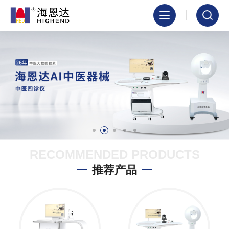
RECOMMENDED PRODUCTS
推荐产品