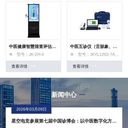
中医健康智慧筛查评估系统
中医五诊仪（舌脉象、经穴、体质辨识采集分析仪）
型号：JK-ZH-II
型号：JKYL1202-7A随访包
查看详情
查看详情
NEWS CENTER
新闻中心
2026年03月09日
星空电竞参展第七届中国诊博会：以中医数字化方案，共筑基层医疗新生态